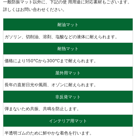
一般防振マット以外に、下記の使 用用途に対応素材もございます。
詳しくはお問い合わせください。
耐油マット
ガソリン、切削油、溶剤、塩酸などの液体に耐えられます。
耐熱マット
価格により150℃から300℃まで耐えられます。
屋外用マット
長年の直射日光や風雨、オゾンに耐えられます。
非反発マット
弾まないため共振、共鳴を防止します。
インテリア用マット
半透明ゴムのために鮮やかな着色を行います。