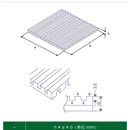
–
h ✕ a ✕ b（単位 m/m）